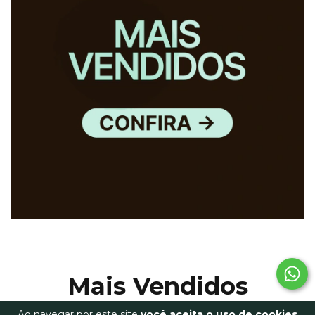
Mais Vendidos
Ao navegar por este site
você aceita o uso de cookies