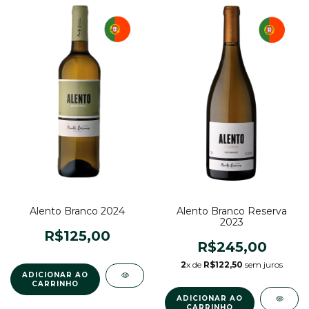
Alento Branco 2024
Alento Branco Reserva
2023
R$125,00
R$245,00
2
x de
R$122,50
sem juros