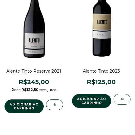
Alento Tinto Reserva 2021
Alento Tinto 2023
R$245,00
R$125,00
2
x de
R$122,50
sem juros