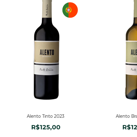
Alento Tinto 2023
Alento Br
R$125,00
R$12