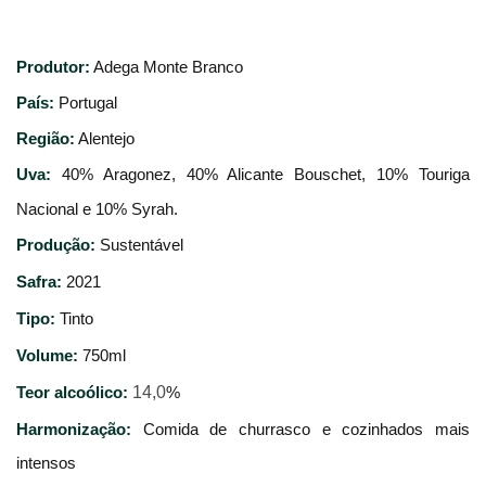
Produtor:
Adega Monte Branco
País:
Portugal
Região:
Alentejo
Uva:
40% Aragonez, 40% Alicante Bouschet, 10% Touriga 
Nacional e 10% Syrah.
Produção:
Sustentável
Safra:
2021
Tipo:
Tinto
Volume:
750ml
Teor alcoólico:
 14,0
%
Harmonização: 
Comida de churrasco e cozinhados mais 
intensos