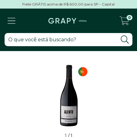
Frete GRÁTIS acima de R$ 600,00 para SP - Capital
0
1
/
1