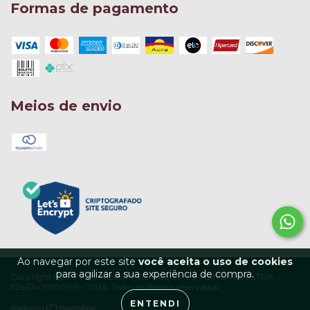
Formas de pagamento
Meios de envio
Ao navegar por este site
você aceita o uso de cookies
para agilizar a sua experiência de compra.
Copyright GRAPY COMERCIO DE BEBIDAS E ALIMENTOS LTDA -
32663421000199 - 2026. Todos os direitos reservados.
ENTENDI