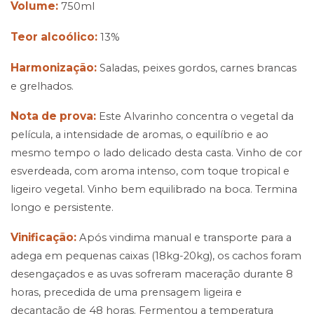
Volume:
750ml
Teor alcoólico:
13%
Harmonização:
Saladas, peixes gordos, carnes brancas
e grelhados.
Nota de prova:
Este Alvarinho concentra o vegetal da
película, a intensidade de aromas, o equilíbrio e ao
mesmo tempo o lado delicado desta casta. Vinho de cor
esverdeada, com aroma intenso, com toque tropical e
ligeiro vegetal. Vinho bem equilibrado na boca. Termina
longo e persistente.
Vinificação:
Após vindima manual e transporte para a
adega em pequenas caixas (18kg-20kg), os cachos foram
desengaçados e as uvas sofreram maceração durante 8
horas, precedida de uma prensagem ligeira e
decantação de 48 horas. Fermentou a temperatura