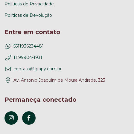
Políticas de Privacidade
Políticas de Devolução
Entre em contato
5511936234481
11 99904-1931
contato@grapy.com.br
Av. Antonio Joaquim de Moura Andrade, 323
Permaneça conectado