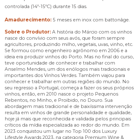
controlada (14º-15ºC) durante 15 dias.
Amadurecimento:
5 meses em inox com battonâge.
Sobre o Produtor:
A história do Márcio com os vinhos
nasce do convívio com seus avós, que foram sempre
agricultores, produzindo milho, vegetais, uvas, vinho, etc.
Se formou como engenheiro agrônomo em 2006 e a
ideia era produzir vinhos do Porto. Mas no final do curso,
teve oportunidade de conhecer e trabalhar com
Anselmo Mendes, um dos enólogos mais tradicionais e
importantes dos Vinhos Verdes. Também viajou para
conhecer e trabalhar em outras regiões do mundo. No
seu regresso a Portugal, começa a fazer os seus próprios
vinhos, então, em 2010 nasce o projeto Pequenos
Rebentos, no Minho, e Proibido, no Douro. Sua
abordagem mais tradicional e de baixíssima intervenção
resulta em vinhos de grande personalidade e qualidade,
hoje já mais que reconhecida e validada pelos principais
críticos da mídia especializada ao redor do mundo. Em
2023 conquistou um lugar no Top 100 dos Luxury
Lifestyle Awards 2023, na categoria Premium Wine &