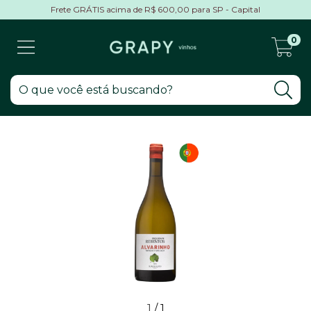
Frete GRÁTIS acima de R$ 600,00 para SP - Capital
0
1
/
1