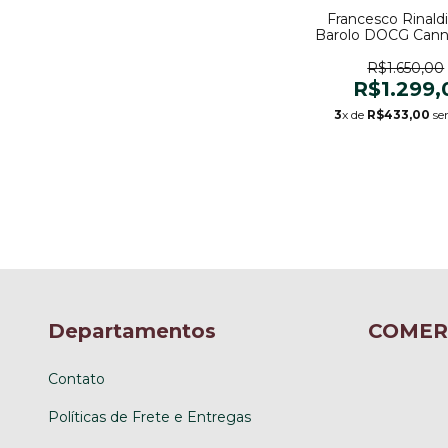
Francesco Rinaldi 
Barolo DOCG Cann
R$1.650,00
R$1.299,
3
x de
R$433,00
se
Departamentos
COMER
Contato
Políticas de Frete e Entregas