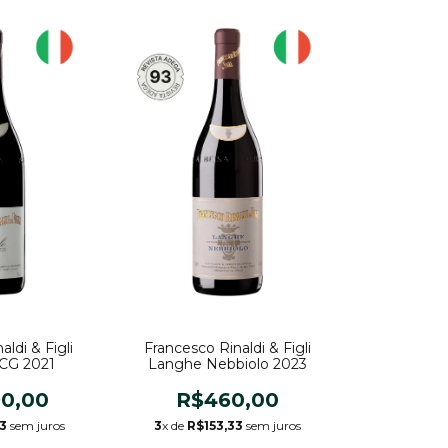
ldi & Figli
Francesco Rinaldi & Figli
CG 2021
Langhe Nebbiolo 2023
90,00
R$460,00
3
sem juros
3
x de
R$153,33
sem juros