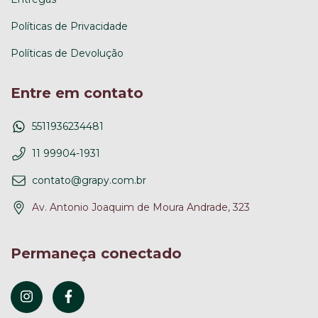
Políticas de Privacidade
Políticas de Devolução
Entre em contato
5511936234481
11 99904-1931
contato@grapy.com.br
Av. Antonio Joaquim de Moura Andrade, 323
Permaneça conectado