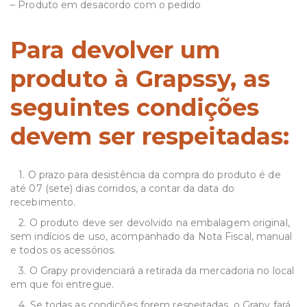
– Produto em desacordo com o pedido
Para devolver um
produto à Grapssy, as
seguintes condições
devem ser respeitadas:
1. O prazo para desistência da compra do produto é de
até 07 (sete) dias corridos, a contar da data do
recebimento.
2. O produto deve ser devolvido na embalagem original,
sem indícios de uso, acompanhado da Nota Fiscal, manual
e todos os acessórios.
3. O Grapy providenciará a retirada da mercadoria no local
em que foi entregue.
4. Se todas as condições forem respeitadas, o Grapy fará