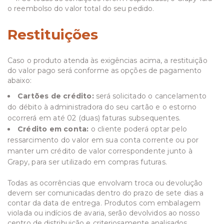
o reembolso do valor total do seu pedido.
Restituições
Caso o produto atenda às exigências acima, a restituição
do valor pago será conforme as opções de pagamento
abaixo:
Cartões de crédito:
será solicitado o cancelamento
do débito à administradora do seu cartão e o estorno
ocorrerá em até 02 (duas) faturas subsequentes.
Crédito em conta:
o cliente poderá optar pelo
ressarcimento do valor em sua conta corrente ou por
manter um crédito de valor correspondente junto à
Grapy, para ser utilizado em compras futuras.
Todas as ocorrências que envolvam troca ou devolução
devem ser comunicadas dentro do prazo de sete dias a
contar da data de entrega. Produtos com embalagem
violada ou indícios de avaria, serão devolvidos ao nosso
centro de distribuição e criteriosamente analisados.