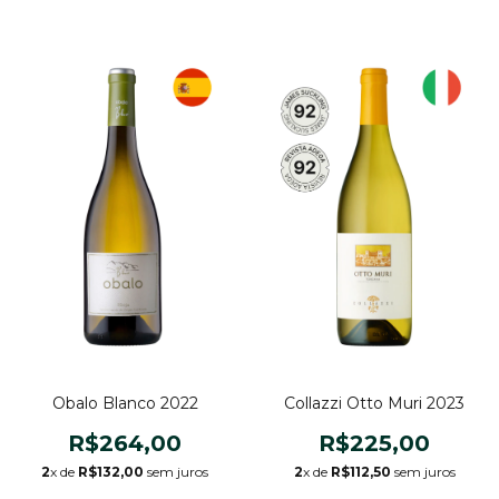
Obalo Blanco 2022
Collazzi Otto Muri 2023
R$264,00
R$225,00
2
x de
R$132,00
sem juros
2
x de
R$112,50
sem juros