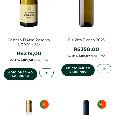
Castello D'Alba Reserva
Els Pics Blanco 2023
Branco 2023
R$350,00
R$219,00
3
x de
R$116,67
sem juros
2
x de
R$109,50
sem juros