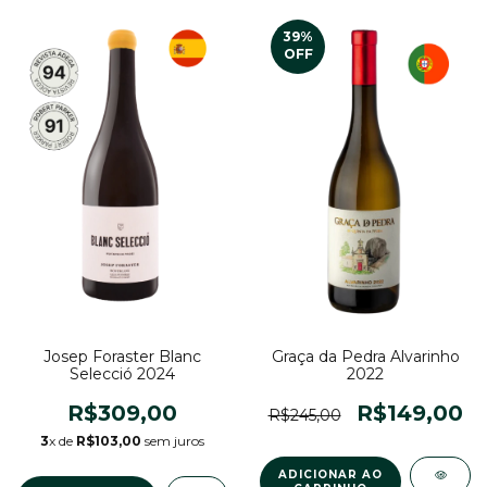
39
%
OFF
Josep Foraster Blanc
Graça da Pedra Alvarinho
Selecció 2024
2022
R$309,00
R$149,00
R$245,00
3
x de
R$103,00
sem juros