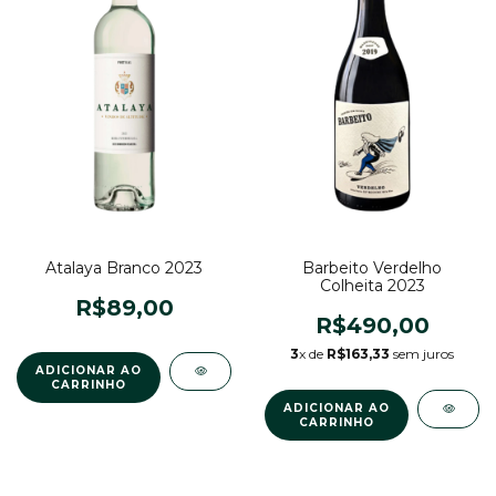
Atalaya Branco 2023
Barbeito Verdelho
Colheita 2023
R$89,00
R$490,00
3
x de
R$163,33
sem juros