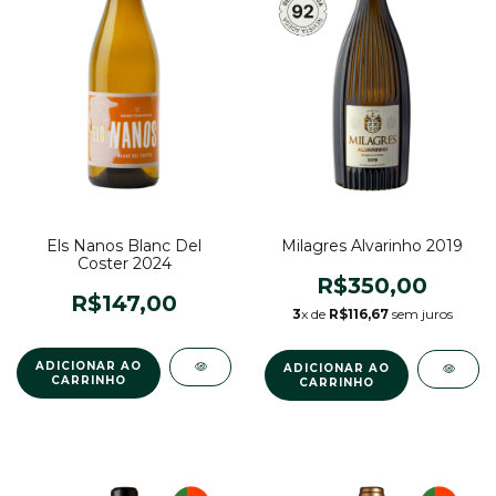
Els Nanos Blanc Del
Milagres Alvarinho 2019
Coster 2024
R$350,00
R$147,00
3
x de
R$116,67
sem juros