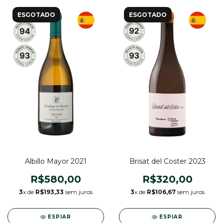
ESGOTADO
ESGOTADO
Albillo Mayor 2021
Brisat del Coster 2023
R$580,00
R$320,00
3
x de
R$193,33
sem juros
3
x de
R$106,67
sem juros
ESPIAR
ESPIAR