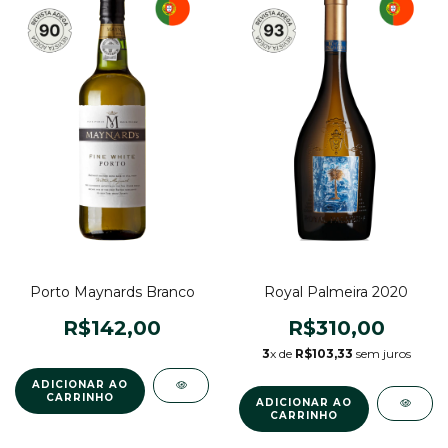
Porto Maynards Branco
Royal Palmeira 2020
R$142,00
R$310,00
3
x de
R$103,33
sem juros