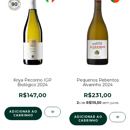
Kriya Pecorino IGP
Pequenos Rebentos
Biológico 2024
Alvarinho 2024
R$147,00
R$231,00
2
x de
R$115,50
sem juros