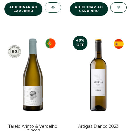
49
%
OFF
Artigas Blanco 2023
Tarelo Arinto & Verdelho
IC 2019