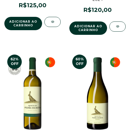
R$125,00
R$120,00
62
%
60
%
OFF
OFF