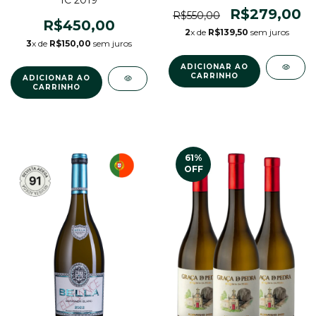
R$279,00
R$550,00
R$450,00
2
x de
R$139,50
sem juros
3
x de
R$150,00
sem juros
61
%
OFF