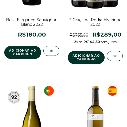
Bella Elegance Sauvignon
3 Graça da Pedra Alvarinho
Blanc 2022
2022
R$180,00
R$289,00
R$735,00
2
x de
R$144,50
sem juros