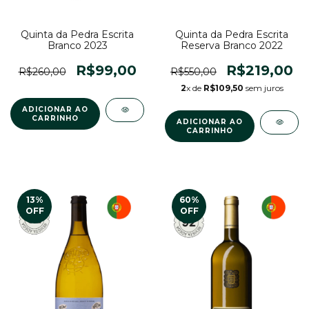
Quinta da Pedra Escrita
Quinta da Pedra Escrita
Reserva Branco 2022
Branco 2023
R$219,00
R$99,00
R$550,00
R$260,00
2
x de
R$109,50
sem juros
13
%
60
%
OFF
OFF