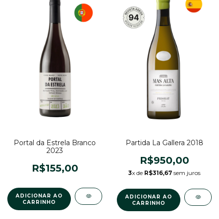
Partida La Gallera 2018
Portal da Estrela Branco
2023
R$950,00
R$155,00
3
x de
R$316,67
sem juros