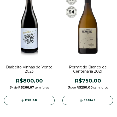
Permitido Branco de
Barbeito Vinhas do Vento
Centenária 2021
2023
R$750,00
R$800,00
3
x de
R$250,00
sem juros
3
x de
R$266,67
sem juros
ESPIAR
ESPIAR