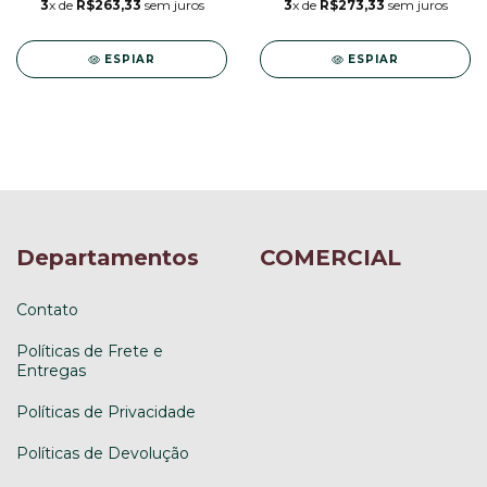
3
x de
R$263,33
sem juros
3
x de
R$273,33
sem juros
ESPIAR
ESPIAR
Departamentos
COMERCIAL
Contato
Políticas de Frete e
Entregas
Políticas de Privacidade
Políticas de Devolução