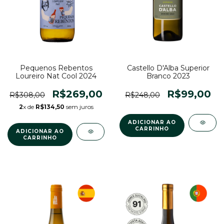
Pequenos Rebentos
Castello D'Alba Superior
Loureiro Nat Cool 2024
Branco 2023
R$269,00
R$99,00
R$308,00
R$248,00
2
x de
R$134,50
sem juros