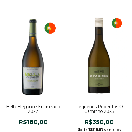
Bella Elegance Encruzado
Pequenos Rebentos O
2022
Caminho 2023
R$180,00
R$350,00
3
x de
R$116,67
sem juros