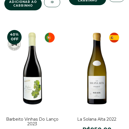
40
%
OFF
La Solana Alta 2022
Barbeito Vinhas Do Lanço
2023