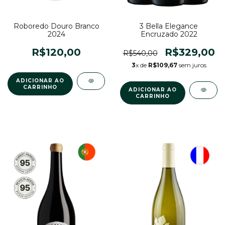
Roboredo Douro Branco
3 Bella Elegance
2024
Encruzado 2022
R$120,00
R$329,00
R$540,00
3
x de
R$109,67
sem juros