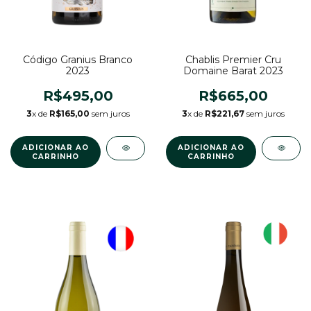
Código Granius Branco
Chablis Premier Cru
2023
Domaine Barat 2023
R$495,00
R$665,00
3
x de
R$165,00
sem juros
3
x de
R$221,67
sem juros