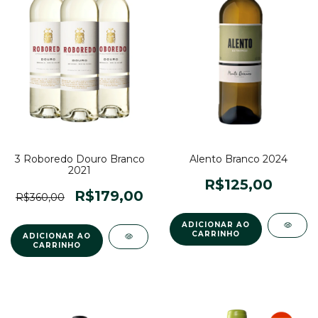
3 Roboredo Douro Branco
Alento Branco 2024
2021
R$125,00
R$179,00
R$360,00