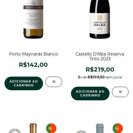
Porto Maynards Branco
Castello D'Alba Reserva
Tinto 2023
R$142,00
R$219,00
2
x de
R$109,50
sem juros