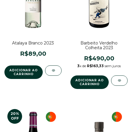
Atalaya Branco 2023
Barbeito Verdelho
Colheita 2023
R$89,00
R$490,00
3
x de
R$163,33
sem juros
20
%
OFF