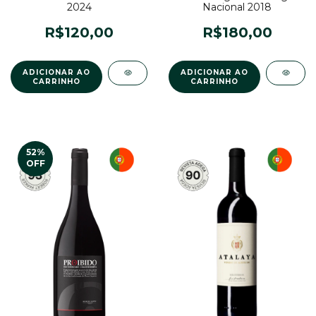
2024
Nacional 2018
R$120,00
R$180,00
52
%
OFF