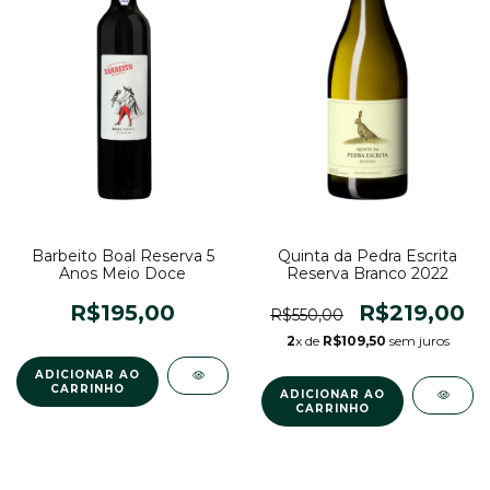
Barbeito Boal Reserva 5
Quinta da Pedra Escrita
Anos Meio Doce
Reserva Branco 2022
R$195,00
R$219,00
R$550,00
2
x de
R$109,50
sem juros