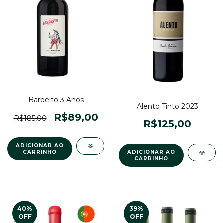
Barbeito 3 Anos
Alento Tinto 2023
R$89,00
R$185,00
R$125,00
40
%
39
%
OFF
OFF