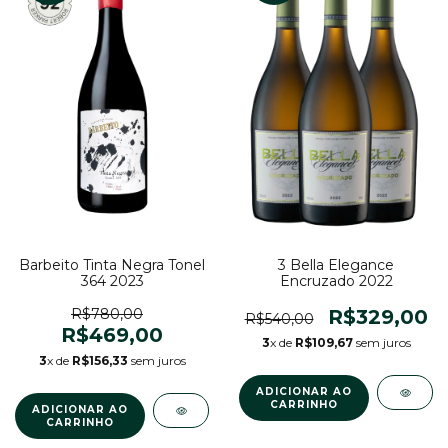
Barbeito Tinta Negra Tonel
3 Bella Elegance
364 2023
Encruzado 2022
R$780,00
R$329,00
R$540,00
R$469,00
3
x de
R$109,67
sem juros
3
x de
R$156,33
sem juros