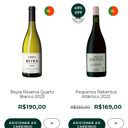
49
%
OFF
Beyra Reserva Quartz
Pequenos Rebentos
Branco 2023
Atlântico 2022
R$190,00
R$169,00
R$330,00