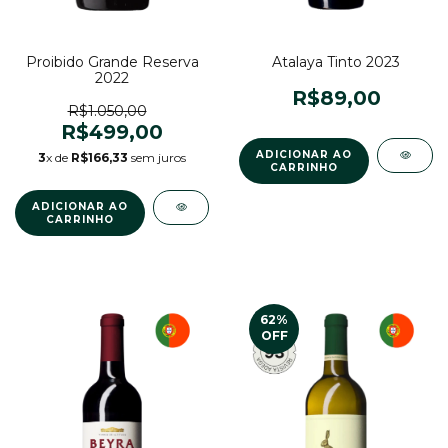
Proibido Grande Reserva
Atalaya Tinto 2023
2022
R$89,00
R$1.050,00
R$499,00
3
x de
R$166,33
sem juros
62
%
OFF