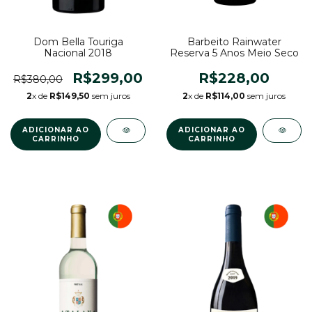
Barbeito Rainwater
Dom Bella Touriga
Reserva 5 Anos Meio Seco
Nacional 2018
R$228,00
R$299,00
R$380,00
2
x de
R$114,00
sem juros
2
x de
R$149,50
sem juros