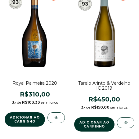
Royal Palmeira 2020
Tarelo Arinto & Verdelho
IC 2019
R$310,00
R$450,00
3
x de
R$103,33
sem juros
3
x de
R$150,00
sem juros