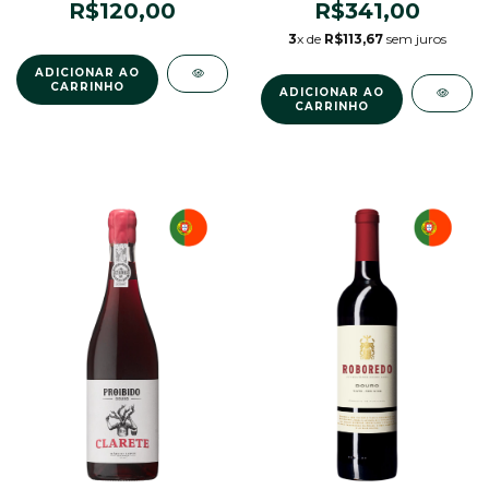
R$120,00
R$341,00
3
x de
R$113,67
sem juros