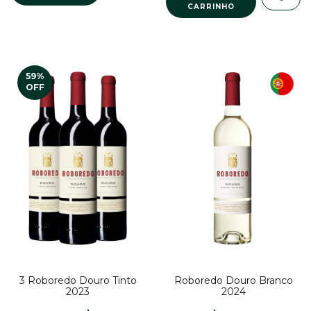
59
%
OFF
Roboredo Douro Branco
3 Roboredo Douro Tinto
2024
2023