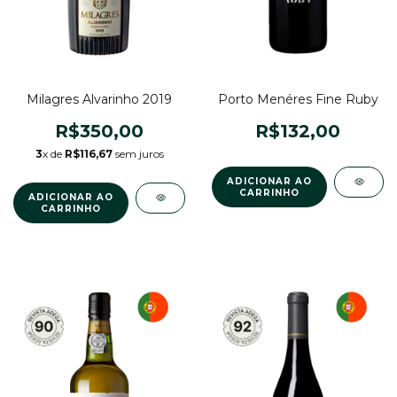
Porto Menéres Fine Ruby
Milagres Alvarinho 2019
R$132,00
R$350,00
3
x de
R$116,67
sem juros