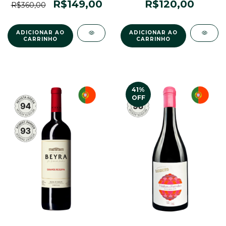
R$120,00
R$149,00
R$360,00
41
%
OFF