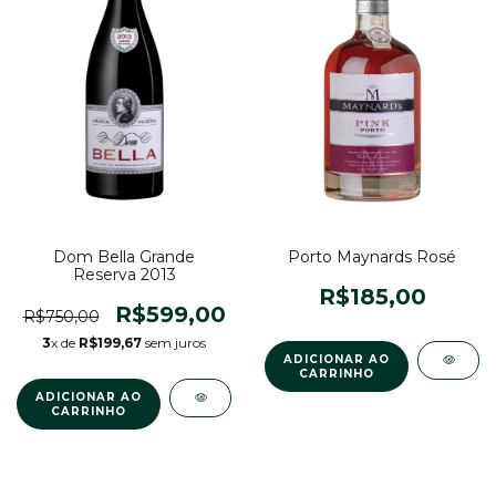
Dom Bella Grande
Porto Maynards Rosé
Reserva 2013
R$185,00
R$599,00
R$750,00
3
x de
R$199,67
sem juros