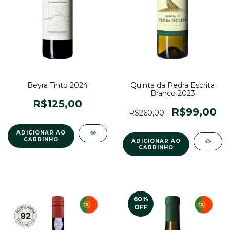
Beyra Tinto 2024
Quinta da Pedra Escrita
Branco 2023
R$125,00
R$99,00
R$260,00
60
%
OFF