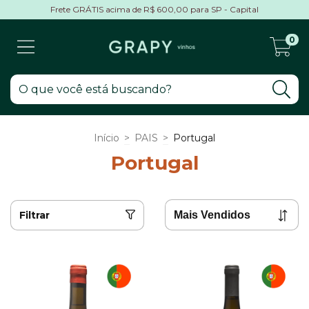
Frete GRÁTIS acima de R$ 600,00 para SP - Capital
0
Início
>
PAIS
>
Portugal
Portugal
Filtrar