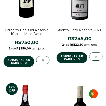
Barbeito Boal Old Reserva
Alento Tinto Reserva 2021
10 anos Meio Doce
R$245,00
R$750,00
2
x de
R$122,50
sem juros
3
x de
R$250,00
sem juros
52
%
OFF