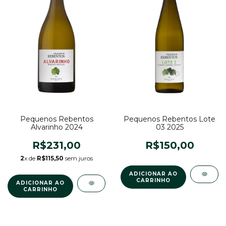
Pequenos Rebentos Lote
Pequenos Rebentos
03 2025
Alvarinho 2024
R$150,00
R$231,00
2
x de
R$115,50
sem juros