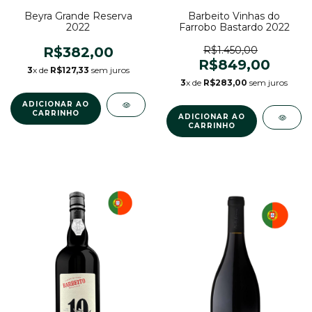
Beyra Grande Reserva
Barbeito Vinhas do
2022
Farrobo Bastardo 2022
R$382,00
R$1.450,00
R$849,00
3
x de
R$127,33
sem juros
3
x de
R$283,00
sem juros