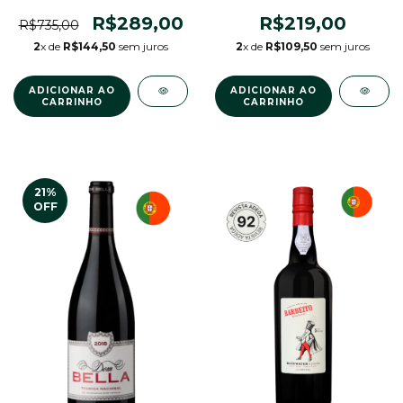
R$219,00
R$289,00
R$735,00
2
x de
R$109,50
sem juros
2
x de
R$144,50
sem juros
21
%
OFF