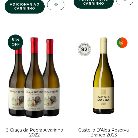
61
%
OFF
Castello D'Alba Reserva
3 Graça da Pedra Alvarinho
Branco 2023
2022