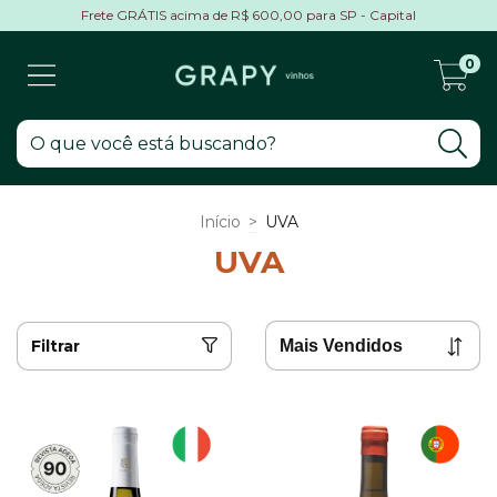
Frete GRÁTIS acima de R$ 600,00 para SP - Capital
0
Início
>
UVA
UVA
Filtrar