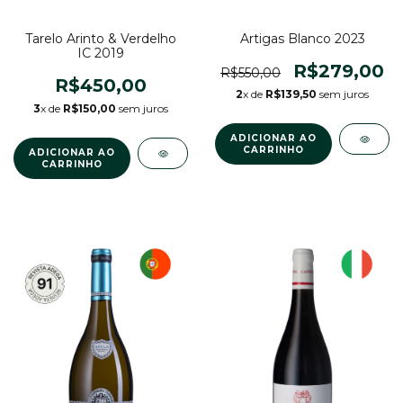
Artigas Blanco 2023
Tarelo Arinto & Verdelho
IC 2019
R$279,00
R$550,00
R$450,00
2
x de
R$139,50
sem juros
3
x de
R$150,00
sem juros