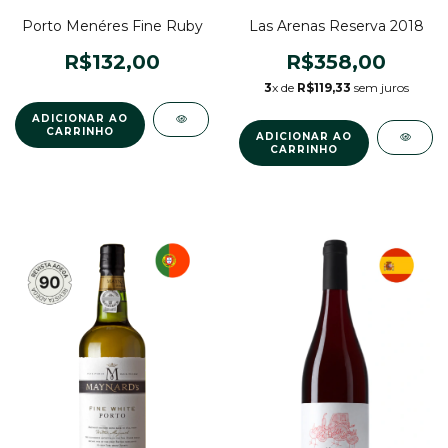
Porto Menéres Fine Ruby
Las Arenas Reserva 2018
R$132,00
R$358,00
3
x de
R$119,33
sem juros