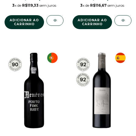
3
x de
R$119,33
sem juros
3
x de
R$116,67
sem juros