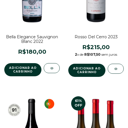
Bella Elegance Sauvignon
Rosso Del Cerro 2023
Blanc 2022
R$215,00
R$180,00
2
x de
R$107,50
sem juros
61
%
OFF