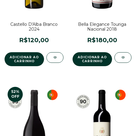
Castello D'Alba Branco
Bella Elegance Touriga
2024
Nacional 2018
R$120,00
R$180,00
52
%
OFF