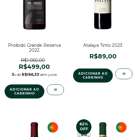
Proibido Grande Reserva
Atalaya Tinto 2023
2022
R$89,00
R$1.050,00
R$499,00
3
x de
R$166,33
sem juros
62
%
OFF