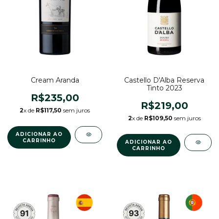
Cream Aranda
Castello D'Alba Reserva
Tinto 2023
R$235,00
R$219,00
2
x de
R$117,50
sem juros
2
x de
R$109,50
sem juros