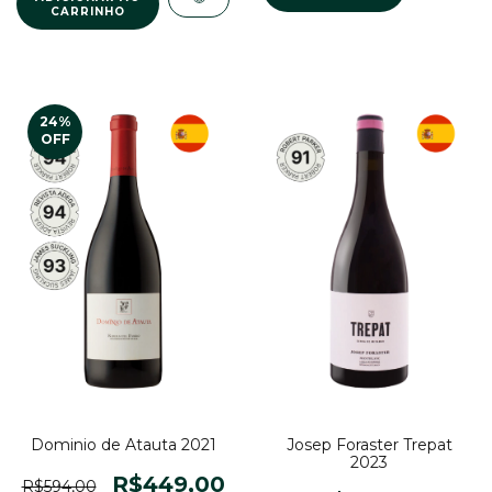
24
%
OFF
Dominio de Atauta 2021
Josep Foraster Trepat
2023
R$449,00
R$594,00