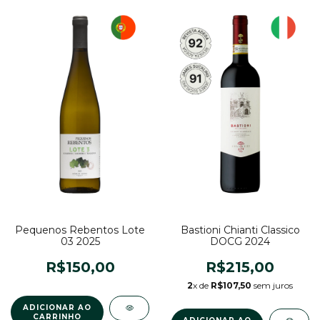
Pequenos Rebentos Lote
Bastioni Chianti Classico
03 2025
DOCG 2024
R$150,00
R$215,00
2
x de
R$107,50
sem juros