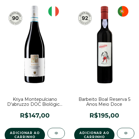
Kriya Montepulciano
Barbeito Boal Reserva 5
D'abruzzo DOC Biológico
Anos Meio Doce
2024
R$147,00
R$195,00