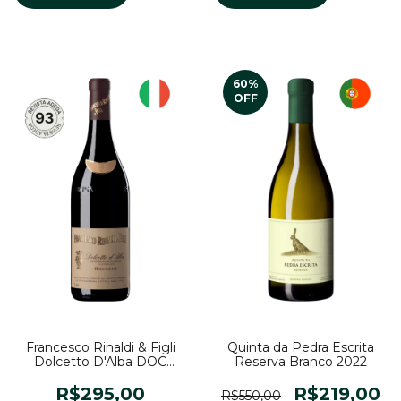
60
%
OFF
Quinta da Pedra Escrita
Francesco Rinaldi & Figli
Reserva Branco 2022
Dolcetto D'Alba DOC
Roussot 2023
R$219,00
R$295,00
R$550,00