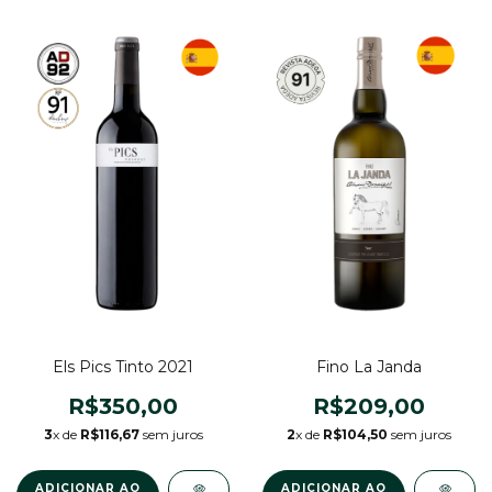
Els Pics Tinto 2021
Fino La Janda
R$350,00
R$209,00
3
x de
R$116,67
sem juros
2
x de
R$104,50
sem juros