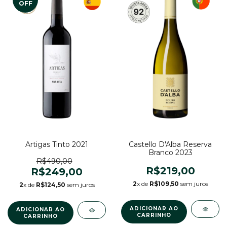
OFF
Artigas Tinto 2021
Castello D'Alba Reserva
Branco 2023
R$490,00
R$219,00
R$249,00
2
x de
R$109,50
sem juros
2
x de
R$124,50
sem juros