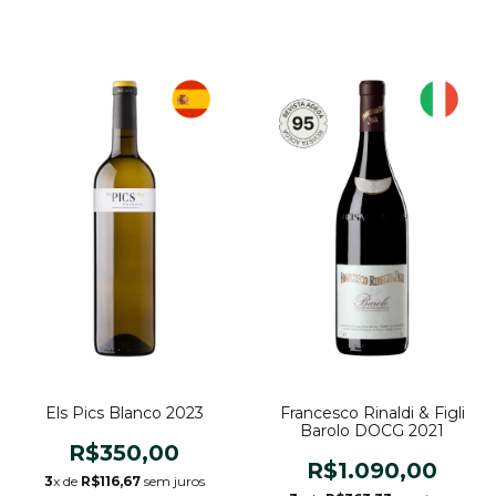
Els Pics Blanco 2023
Francesco Rinaldi & Figli
Barolo DOCG 2021
R$350,00
R$1.090,00
3
x de
R$116,67
sem juros