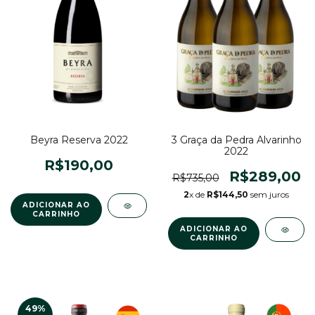
Beyra Reserva 2022
3 Graça da Pedra Alvarinho
2022
R$190,00
R$289,00
R$735,00
2
x de
R$144,50
sem juros
49
%