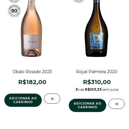
Obalo Rosado 2023
Royal Palmeira 2020
R$182,00
R$310,00
3
x de
R$103,33
sem juros