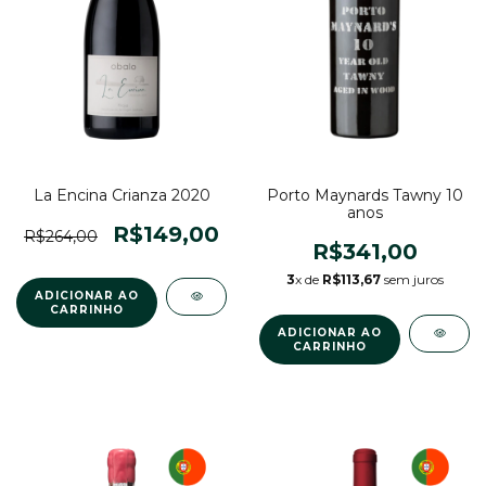
La Encina Crianza 2020
Porto Maynards Tawny 10
anos
R$149,00
R$264,00
R$341,00
3
x de
R$113,67
sem juros