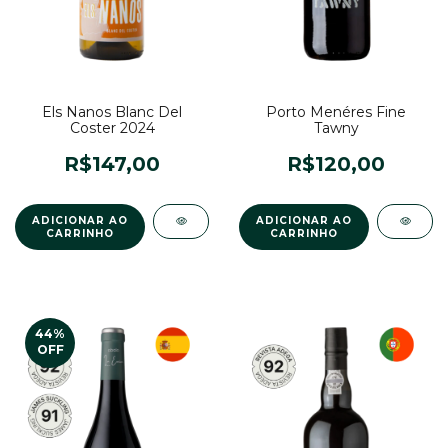
Els Nanos Blanc Del
Porto Menéres Fine
Coster 2024
Tawny
R$147,00
R$120,00
44
%
OFF