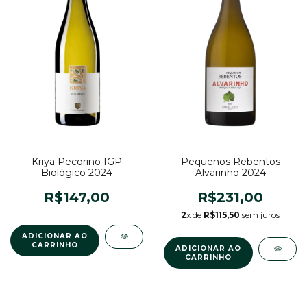
Kriya Pecorino IGP
Pequenos Rebentos
Biológico 2024
Alvarinho 2024
R$147,00
R$231,00
2
x de
R$115,50
sem juros