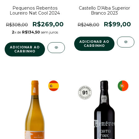
Pequenos Rebentos
Castello D'Alba Superior
Loureiro Nat Cool 2024
Branco 2023
R$269,00
R$99,00
R$308,00
R$248,00
2
x de
R$134,50
sem juros