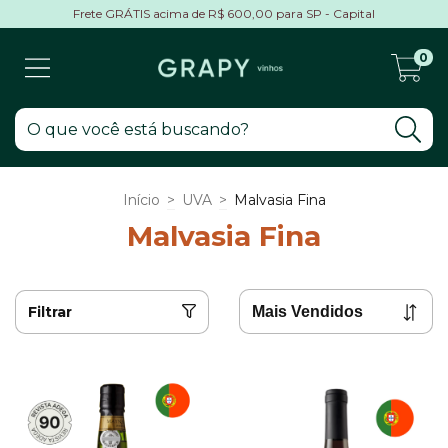
Frete GRÁTIS acima de R$ 600,00 para SP - Capital
0
Início
>
UVA
>
Malvasia Fina
Malvasia Fina
Filtrar