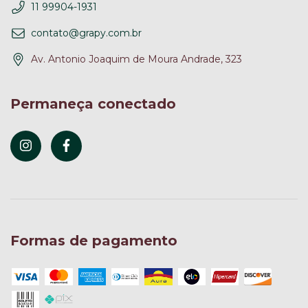
11 99904-1931
contato@grapy.com.br
Av. Antonio Joaquim de Moura Andrade, 323
Permaneça conectado
Formas de pagamento