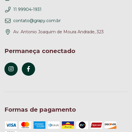
11 99904-1931
contato@grapy.com.br
Av. Antonio Joaquim de Moura Andrade, 323
Permaneça conectado
Formas de pagamento