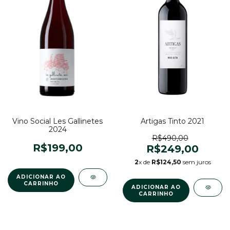
Artigas Tinto 2021
Vino Social Les Gallinetes
2024
R$490,00
R$199,00
R$249,00
2
x de
R$124,50
sem juros