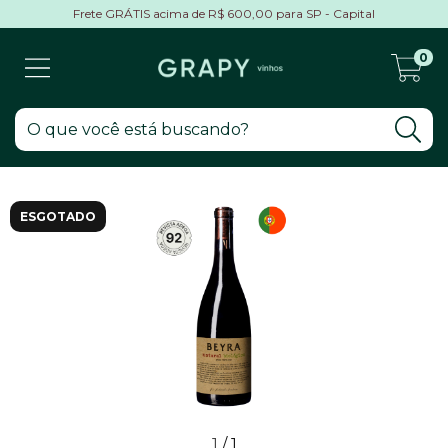
Frete GRÁTIS acima de R$ 600,00 para SP - Capital
0
ESGOTADO
1
/
1