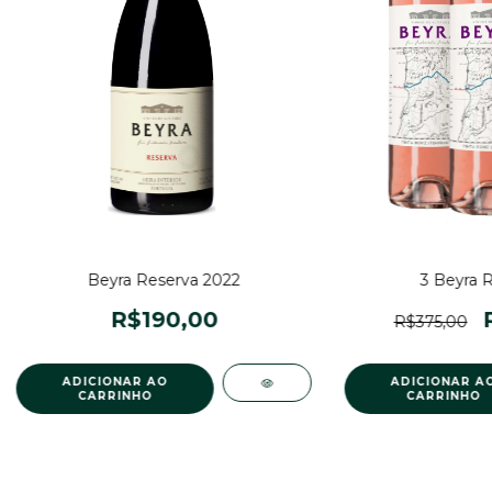
Beyra Reserva 2022
3 Beyra 
R$190,00
R$375,00