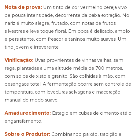
Nota de prova:
Um tinto de cor vermelho cereja vivo
de pouca intensidade, decorrente da baixa extração. No
nariz é muito alegre, frutado, com notas de frutos
silvestres e leve toque floral. Em boca é delicado, amplo
e persistente, com frescor e taninos muito suaves. Um
tino jovem e irreverente.
Vinificação:
Uvas provnientes de vinhas velhas, sem
rega, plantadas a uma altitude média de 700 metros,
com solos de xisto e granito. São colhidas à mão, com
desengace total. A fermentação ocorre sem controle de
temperatura, com leveduras selvagens e maceração
manual de modo suave.
Amadurecimento:
Estagio em cubas de cimento até o
engarrafamento.
Sobre o Produtor:
Combinando paixão, tradição e