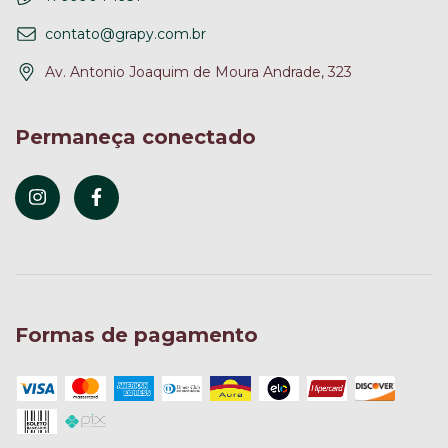
contato@grapy.com.br
Av. Antonio Joaquim de Moura Andrade, 323
Permaneça conectado
Formas de pagamento