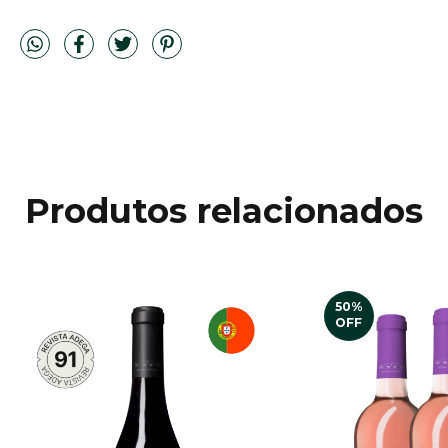
Produtos relacionados
50
%
OFF