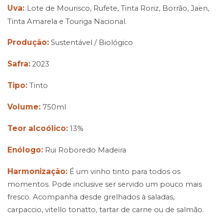
Uva:
Lote de Mourisco, Rufete, Tinta Roriz, Borrão, Jaen,
Tinta Amarela e Touriga Nacional.
Produção:
Sustentável / Biológico
Safra:
2023
Tipo:
Tinto
Volume:
750ml
Teor alcoólico:
13%
Enólogo:
Rui Roboredo Madeira
Harmonização:
É um vinho tinto para todos os
momentos. Pode inclusive ser servido um pouco mais
fresco. Acompanha desde grelhados à saladas,
carpaccio, vitello tonatto, tartar de carne ou de salmão.