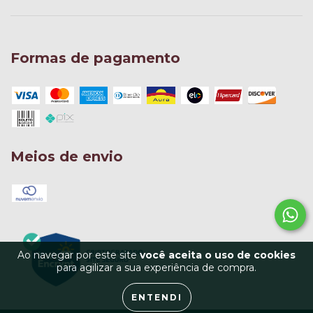
Formas de pagamento
Meios de envio
Ao navegar por este site
você aceita o uso de cookies
para agilizar a sua experiência de compra.
ENTENDI