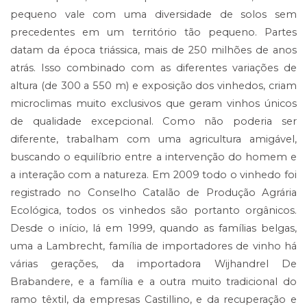
pequeno vale com uma diversidade de solos sem
precedentes em um território tão pequeno. Partes
datam da época triássica, mais de 250 milhões de anos
atrás. Isso combinado com as diferentes variações de
altura (de 300 a 550 m) e exposição dos vinhedos, criam
microclimas muito exclusivos que geram vinhos únicos
de qualidade excepcional. Como não poderia ser
diferente, trabalham com uma agricultura amigável,
buscando o equilíbrio entre a intervenção do homem e
a interação com a natureza. Em 2009 todo o vinhedo foi
registrado no Conselho Catalão de Produção Agrária
Ecológica, todos os vinhedos são portanto orgânicos.
Desde o início, lá em 1999, quando as famílias belgas,
uma a Lambrecht, família de importadores de vinho há
várias gerações, da importadora Wijhandrel De
Brabandere, e a família e a outra muito tradicional do
ramo têxtil, da empresas Castillino, e da recuperação e