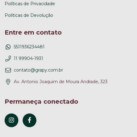
Políticas de Privacidade
Políticas de Devolução
Entre em contato
5511936234481
11 99904-1931
contato@grapy.com.br
Av. Antonio Joaquim de Moura Andrade, 323
Permaneça conectado