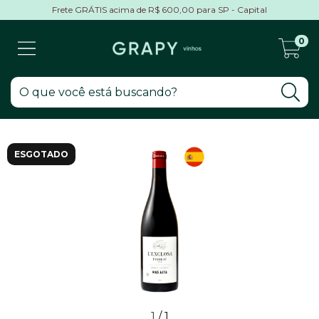
Frete GRÁTIS acima de R$ 600,00 para SP - Capital
0
ESGOTADO
1
/
1