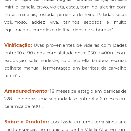
mirtilo, canela, cravo, violeta, cacau, tomilho, alecrim com
notas minerais, tostada, pimenta do reino Paladar: seco,
volumoso, acidez viva, taninos sedosos e muito
equilibrados, complexo de final denso e saboroso"
Vinificação:
Uvas provenientes de videiras com idades
entre 10 e 90 anos, com altitude entre 350 e 400m, com
exposição solar sudeste, solo licorella (ardósia escura),
colheita manual, fermentação em barricas de carvalho
francês.
Amadurecimento:
16 meses de estagio em barricas de
228 L e depois uma segunda fase entre 4 a 6 meses em
ceramica de 400 L
Sobre o Produtor:
Localizada em uma terra singular e
muito especial, no município de La Vilella Alta, em um