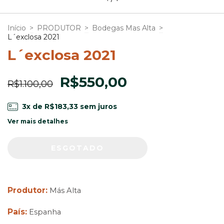
Início
>
PRODUTOR
>
Bodegas Mas Alta
>
L´exclosa 2021
L´exclosa 2021
R$550,00
R$1.100,00
3
x de
R$183,33
sem juros
Ver mais detalhes
Produtor:
Más Alta
País:
Espanha