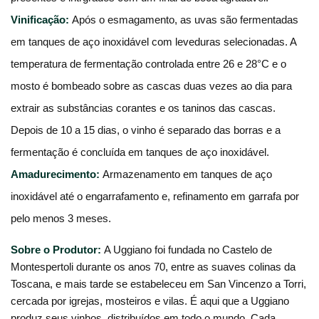
Vinificação: 
Após o esmagamento, as uvas são fermentadas 
em tanques de aço inoxidável com leveduras selecionadas. A 
temperatura de fermentação controlada entre 26 e 28°C e o 
mosto é bombeado sobre as cascas duas vezes ao dia para 
extrair as substâncias corantes e os taninos das cascas. 
Depois de 10 a 15 dias, o vinho é separado das borras e a 
fermentação é concluída em tanques de aço inoxidável.
Amadurecimento:
Armazenamento em tanques de aço 
inoxidável até o engarrafamento e, refinamento em garrafa por 
pelo menos 3 meses.
Sobre o Produtor:
A Uggiano foi fundada no Castelo de 
Montespertoli durante os anos 70, entre as suaves colinas da 
Toscana, e mais tarde se estabeleceu em San Vincenzo a Torri, 
cercada por igrejas, mosteiros e vilas. É aqui que a Uggiano 
produz seus vinhos, distribuídos em todo o mundo. Cada 