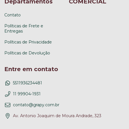
Departamentos
COMERCIAL
Contato
Políticas de Frete e
Entregas
Políticas de Privacidade
Políticas de Devolução
Entre em contato
5511936234481
11 99904-1931
contato@grapy.com.br
Av. Antonio Joaquim de Moura Andrade, 323