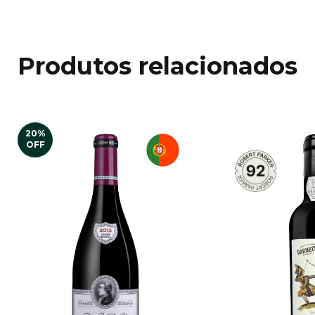
Produtos relacionados
20
%
OFF