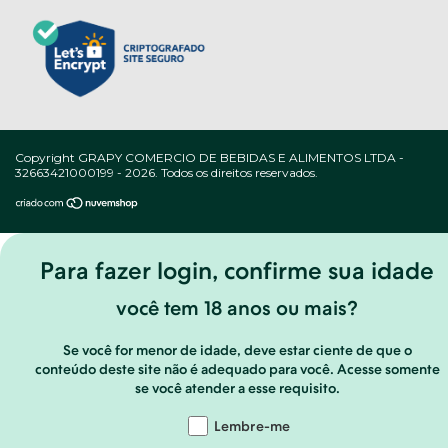
Copyright GRAPY COMERCIO DE BEBIDAS E ALIMENTOS LTDA -
32663421000199 - 2026. Todos os direitos reservados.
Ao navegar por este site
você aceita o uso de cookies
par
agilizar a sua experiência de compra.
ENTENDI