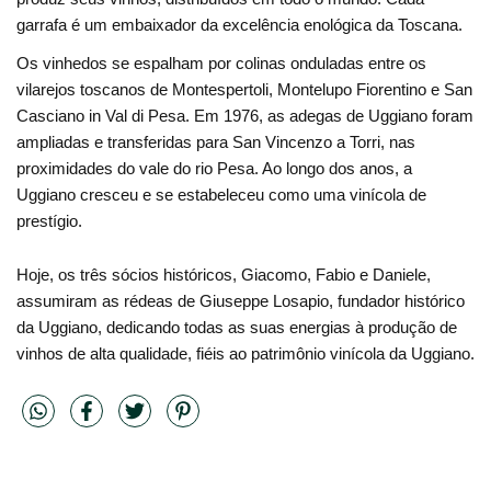
garrafa é um embaixador da excelência enológica da Toscana. 
Os vinhedos se espalham por colinas onduladas entre os 
vilarejos toscanos de Montespertoli, Montelupo Fiorentino e San 
Casciano in Val di Pesa. Em 1976, as adegas de Uggiano foram 
ampliadas e transferidas para San Vincenzo a Torri, nas 
proximidades do vale do rio Pesa. Ao longo dos anos, a 
Uggiano cresceu e se estabeleceu como uma vinícola de 
prestígio. 
Hoje, os três sócios históricos, Giacomo, Fabio e Daniele, 
assumiram as rédeas de Giuseppe Losapio, fundador histórico 
da Uggiano, dedicando todas as suas energias à produção de 
vinhos de alta qualidade, fiéis ao patrimônio vinícola da Uggiano.