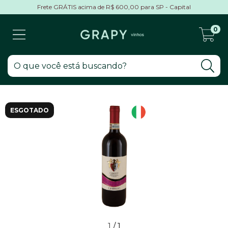
Frete GRÁTIS acima de R$ 600,00 para SP - Capital
0
ESGOTADO
1
/
1